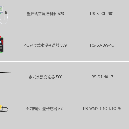
壁挂式空调控制器 523
RS-KTCF-N01
4G定位式水浸变送器 559
RS-SJ-DW-4G
点式水浸变送器 566
RS-SJ-N01-7
4G智能井盖传感器 572
RS-WMYD-4G-1/1GPS