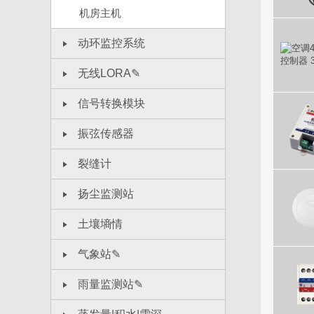
机房主机
动环监控系统
无线LORA✎
信号转换模块
振弦传感器
裂缝计
扬尘监测站
土壤墒情
气象站✎
雨量监测站✎