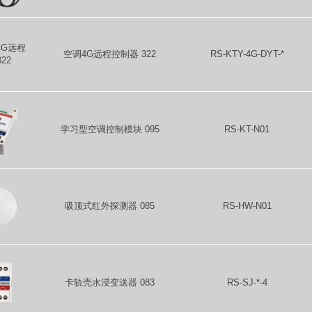
空调4G远程控制器 322
RS-KTY-4G-DYT-*
学习型空调控制模块 095
RS-KT-N01
吸顶式红外探测器 085
RS-HW-N01
卡轨壳水浸变送器 083
RS-SJ-*-4