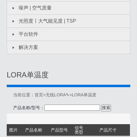
噪声 | 空气质量
光照度丨大气能见度 | TSP
平台软件
解决方案
LORA单温度
当前位置：
首页
>
无线LORA✎
>
LORA单温度
产品名称/型号：
搜索
信号
图片
产品名称
产品型号
产品尺寸
类型