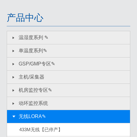
产品中心
温湿度系列 ✎
单温度系列✎
GSP/GMP专区✎
主机/采集器
机房监控专区✎
动环监控系统
无线LORA✎
433M无线【已停产】