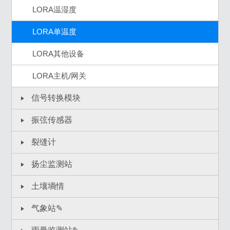
LORA温湿度
LORA单温度
LORA其他设备
LORA主机/网关
信号转换模块
振弦传感器
裂缝计
扬尘监测站
土壤墒情
气象站✎