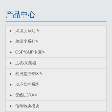
产品中心
温湿度系列 ✎
单温度系列✎
GSP/GMP专区✎
主机/采集器
机房监控专区✎
动环监控系统
无线LORA✎
信号转换模块