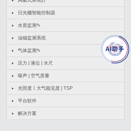
风吸式杀虫灯
日光棚智能控制器
水质监测✎
油烟监测系统
气体监测✎
压力 | 液位 | 水尺
噪声 | 空气质量
光照度丨大气能见度 | TSP
平台软件
解决方案