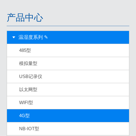
产品中心
温湿度系列 ✎
485型
模拟量型
USB记录仪
以太网型
WIFI型
4G型
NB-IOT型