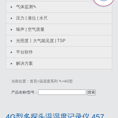
气体监测✎
压力 | 液位 | 水尺
噪声 | 空气质量
光照度丨大气能见度 | TSP
平台软件
解决方案
当前位置：
首页
>
温湿度系列 ✎
>
4G型
产品名称/型号：
搜索
4G型多探头温湿度记录仪 457