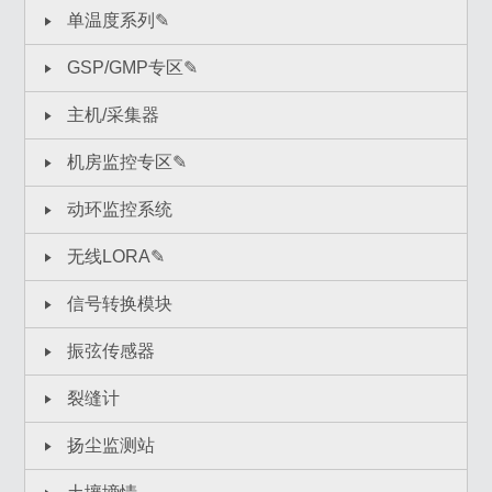
单温度系列✎
GSP/GMP专区✎
主机/采集器
机房监控专区✎
动环监控系统
无线LORA✎
信号转换模块
振弦传感器
裂缝计
扬尘监测站