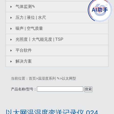
气体监测✎
压力 | 液位 | 水尺
噪声 | 空气质量
光照度丨大气能见度 | TSP
平台软件
解决方案
当前位置：
首页
>
温湿度系列 ✎
>
以太网型
产品名称/型号：
搜索
以太网温湿度变送记录仪 024