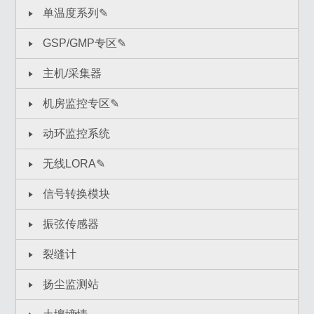
单温度系列✎
GSP/GMP专区✎
主机/采集器
机房监控专区✎
动环监控系统
无线LORA✎
信号转换模块
振弦传感器
裂缝计
扬尘监测站