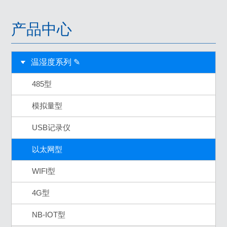
产品中心
温湿度系列 ✎
485型
模拟量型
USB记录仪
以太网型
WIFI型
4G型
NB-IOT型