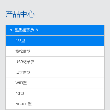
产品中心
温湿度系列 ✎
485型
模拟量型
USB记录仪
以太网型
WIFI型
4G型
NB-IOT型