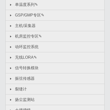
单温度系列✎
GSP/GMP专区✎
主机/采集器
机房监控专区✎
动环监控系统
无线LORA✎
信号转换模块
振弦传感器
裂缝计
扬尘监测站