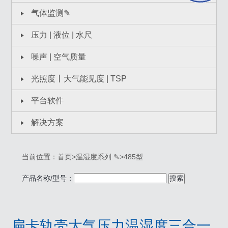
气体监测✎
压力 | 液位 | 水尺
噪声 | 空气质量
光照度丨大气能见度 | TSP
平台软件
解决方案
当前位置：
首页
>
温湿度系列 ✎
>
485型
产品名称/型号：
搜索
扁卡轨壳大气压力温湿度三合一