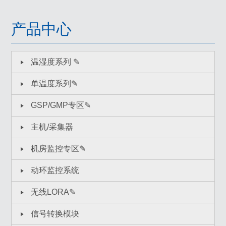
产品中心
温湿度系列 ✎
单温度系列✎
GSP/GMP专区✎
主机/采集器
机房监控专区✎
动环监控系统
无线LORA✎
信号转换模块