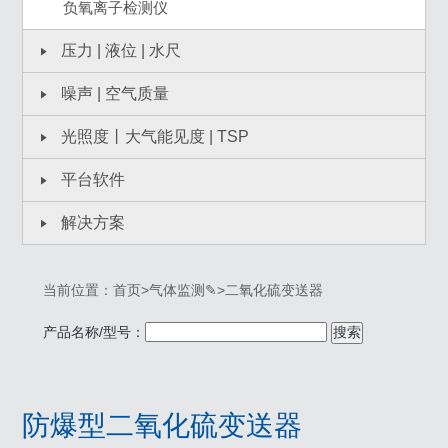
负氧离子检测仪
压力 | 液位 | 水尺
噪声 | 空气质量
光照度丨大气能见度 | TSP
平台软件
解决方案
当前位置：
首页
>
气体监测✎
>
二氧化硫变送器
产品名称/型号：
搜索
防爆型二氧化硫变送器