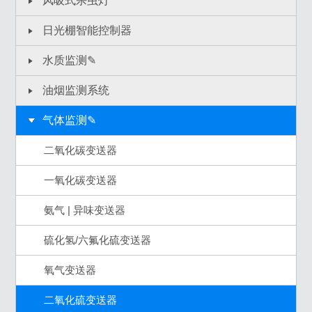
风吸式杀虫灯
日光棚智能控制器
水质监测✎
油烟监测系统
气体监测✎
二氧化碳变送器
一氧化碳变送器
氨气 | 异味变送器
硫化氢/六氟化硫变送器
氧气变送器
二氧化硫变送器